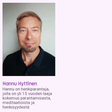
Hannu Hyttinen
Hannu on henkiparantaja,
jolla on yli 15 vuoden laaja
kokemus parantamisesta,
meditaatioista ja
henkisyydestä