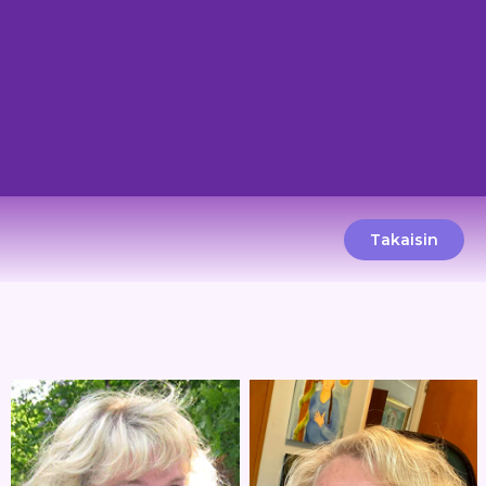
Takaisin