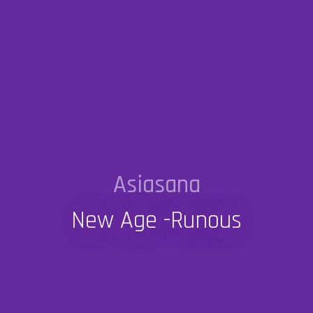
Asiasana
New Age -runous