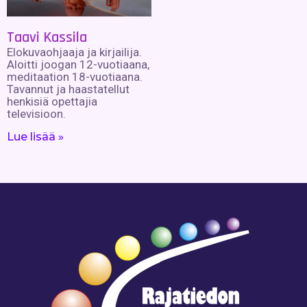
Taavi Kassila
Elokuvaohjaaja ja kirjailija.
Aloitti joogan 12-vuotiaana,
meditaation 18-vuotiaana.
Tavannut ja haastatellut
henkisiä opettajia
televisioon.
Lue lisää »