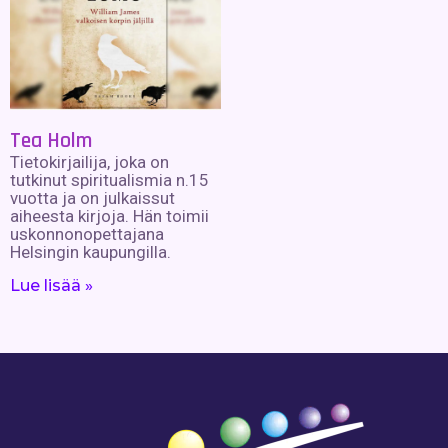
Tea Holm
Tietokirjailija, joka on
tutkinut spiritualismia n.15
vuotta ja on julkaissut
aiheesta kirjoja. Hän toimii
uskonnonopettajana
Helsingin kaupungilla.
Lue lisää »