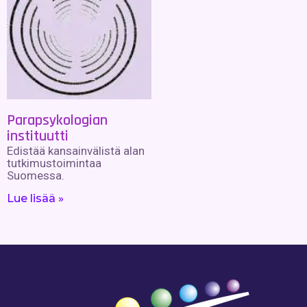
Parapsykologian
instituutti
Edistää kansainvälistä alan
tutkimustoimintaa
Suomessa.
Lue lisää »