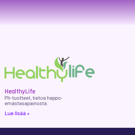
HealthyLife
Ph-tuotteet, tietoa happo-
emästasapainosta.
Lue lisää »