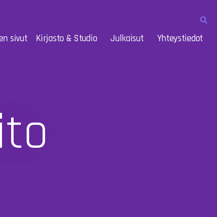
en sivut
Kirjasto & Studio
Julkaisut
Yhteystiedot
ito