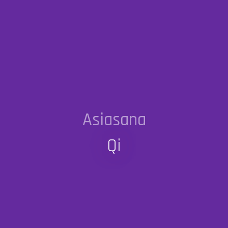
Asiasana
Qi