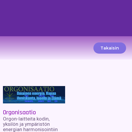
Takaisin
Orgonisaatio
Orgon-laitteita kodin,
yksilön ja ympäristön
energian harmonisointiin