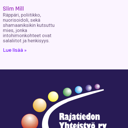
Slim Mill
Räppäri, poliitikko,
nuorisoidoli, sekä
shamaaniksikin kutsuttu
mies, jonka
intohimonkohteet ovat
salaliitot ja henkisyys.
Lue lisää »