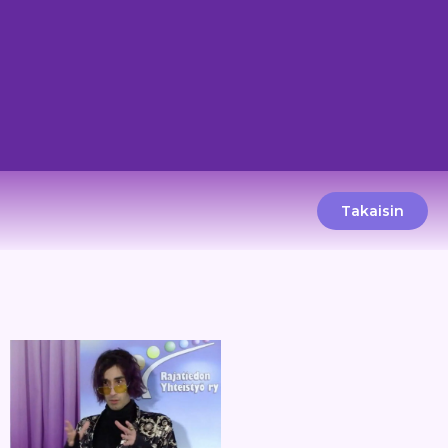
Takaisin