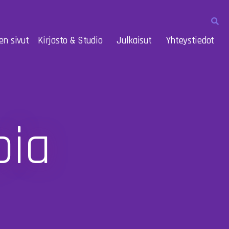
en sivut
Kirjasto & Studio
Julkaisut
Yhteystiedot
pia