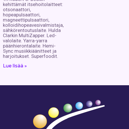
kehittämät itsehoitolaitteet:
otsonaattori,
hopeapulsaattori,
magneettipulsaattori,
kolloidihopeavesivalmistaja,
sähkörentoutuslaite. Hulda
Clarkin MultiZapper. Led-
valolaite. Yarra-yarra
päänhierontalaite. Hemi-
Sync musiikkiäänitteet ja
harjoitukset. Superfoodit.
Lue lisää »