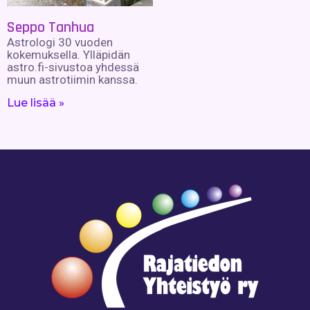
Seppo Tanhua
Astrologi 30 vuoden
kokemuksella. Ylläpidän
astro.fi-sivustoa yhdessä
muun astrotiimin kanssa.
Lue lisää »