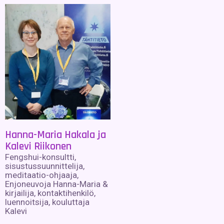
Hanna-Maria Hakala ja
Kalevi Riikonen
Fengshui-konsultti,
sisustussuunnittelija,
meditaatio-ohjaaja,
Enjoneuvoja Hanna-Maria &
kirjailija, kontaktihenkilö,
luennoitsija, kouluttaja
Kalevi