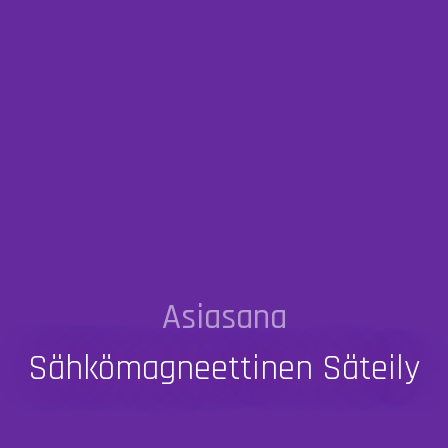
Asiasana
Sähkömagneettinen Säteily