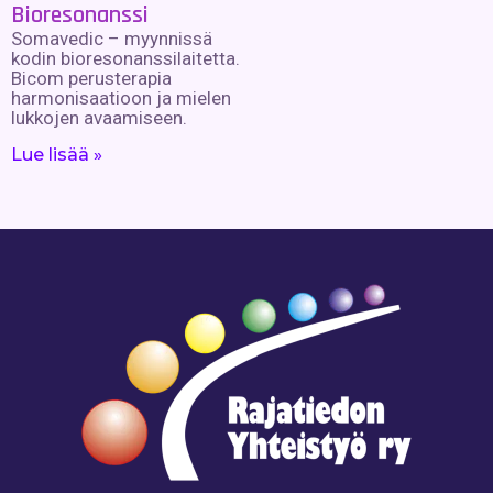
Bioresonanssi
Somavedic – myynnissä
kodin bioresonanssilaitetta.
Bicom perusterapia
harmonisaatioon ja mielen
lukkojen avaamiseen.
Lue lisää »