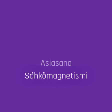
Asiasana
Sähkömagnetismi