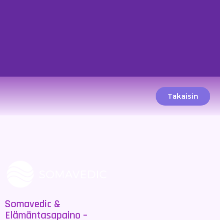
Takaisin
Somavedic &
Elämäntasapaino –