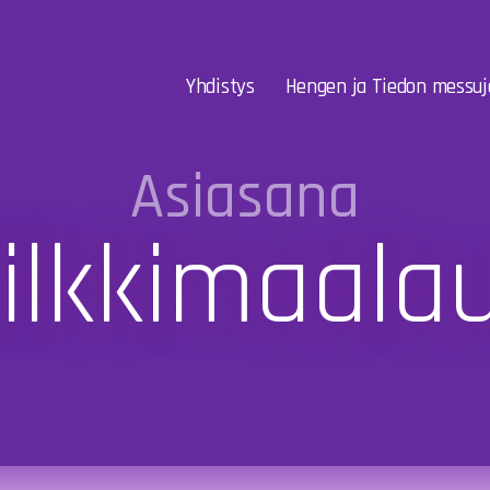
Yhdistys
Hengen ja Tiedon messuj
Asiasana
ilkkimaala