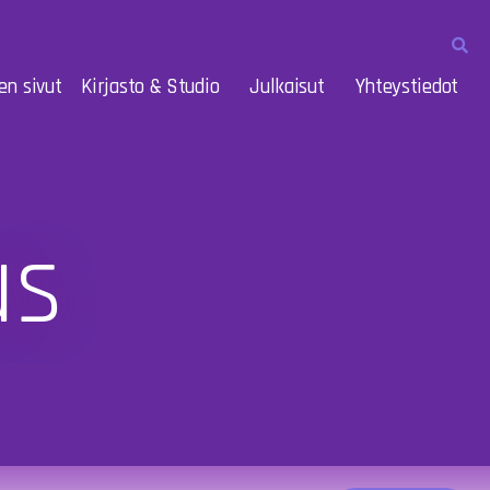
en sivut
Kirjasto & Studio
Julkaisut
Yhteystiedot
us