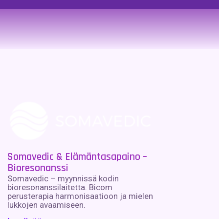
Somavedic & Elämäntasapaino –
Bioresonanssi
Somavedic – myynnissä kodin
bioresonanssilaitetta. Bicom
perusterapia harmonisaatioon ja mielen
lukkojen avaamiseen.