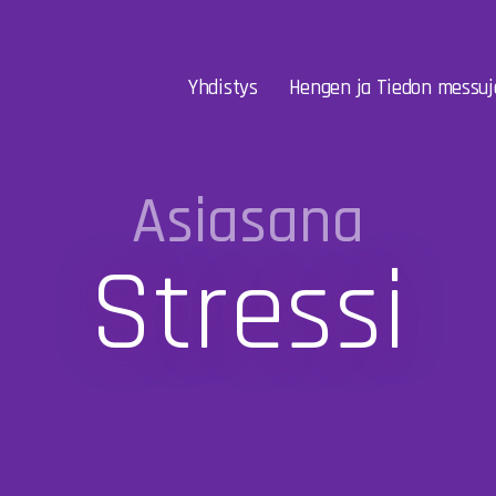
Yhdistys
Hengen ja Tiedon messuj
Asiasana
Stressi