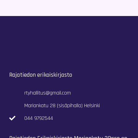
Rajatiedon erikoiskirjasto
rtyhallitus@gmail.com
Mariankatu 28 (sisäpihalla) Helsinki
044 9792544