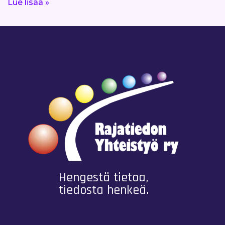
Lue lisää »
Hengestä tietoa,
tiedosta henkeä.