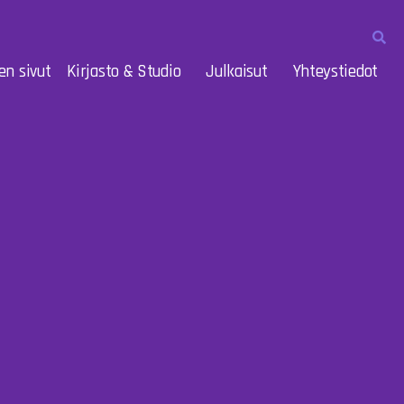
en sivut
Kirjasto & Studio
Julkaisut
Yhteystiedot