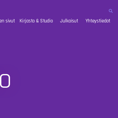
en sivut
Kirjasto & Studio
Julkaisut
Yhteystiedot
o