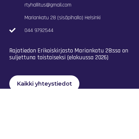
rtyhallitus@gmail.com
Mariankatu 28 (sisäpihalla) Helsinki
044 9792544
Rajatiedon Erikoiskirjasto Mariankatu 28:ssa on
suljettuna toistaiseksi (elokuussa 2026)
Kaikki yhteystiedot