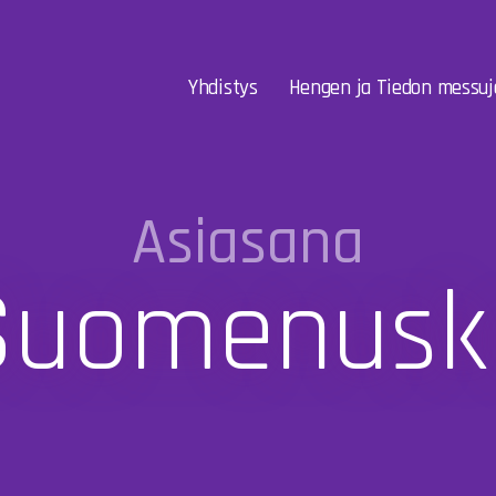
Yhdistys
Hengen ja Tiedon messuj
Asiasana
Suomenusk