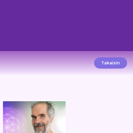
Takaisin