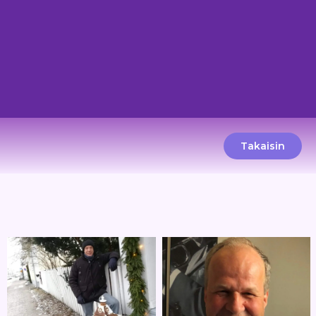
Takaisin