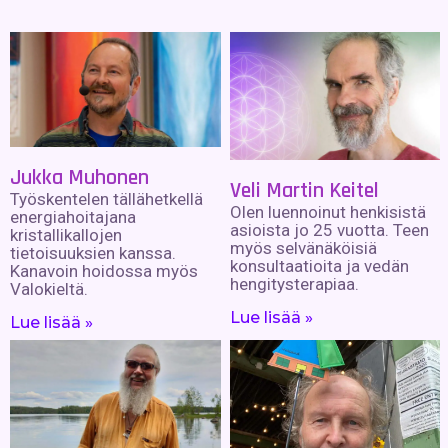
Jukka Muhonen
Veli Martin Keitel
Työskentelen tällähetkellä
Olen luennoinut henkisistä
energiahoitajana
asioista jo 25 vuotta. Teen
kristallikallojen
myös selvänäköisiä
tietoisuuksien kanssa.
konsultaatioita ja vedän
Kanavoin hoidossa myös
hengitysterapiaa.
Valokieltä.
Lue lisää »
Lue lisää »