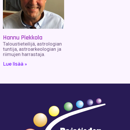
Hannu Piekkola
Taloustieteilijä, astrologian
tuntija, astroarkeologian ja
riimujen harrastaja.
Lue lisää »