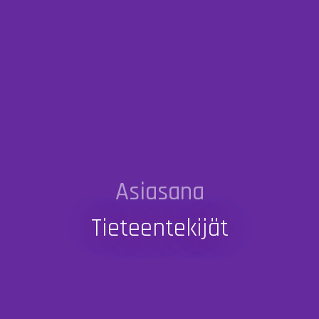
Asiasana
Tieteentekijät