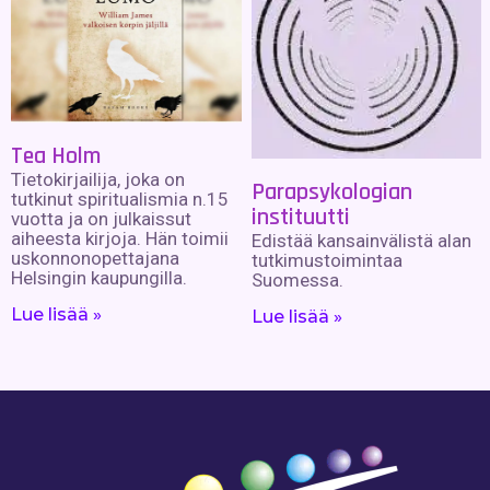
Tea Holm
Tietokirjailija, joka on
Parapsykologian
tutkinut spiritualismia n.15
instituutti
vuotta ja on julkaissut
aiheesta kirjoja. Hän toimii
Edistää kansainvälistä alan
uskonnonopettajana
tutkimustoimintaa
Helsingin kaupungilla.
Suomessa.
Lue lisää »
Lue lisää »