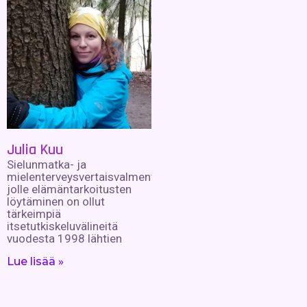
Julia Kuu
Sielunmatka- ja
mielenterveysvertaisvalmentaja,
jolle elämäntarkoitusten
löytäminen on ollut
tärkeimpiä
itsetutkiskeluvälineitä
vuodesta 1998 lähtien
Lue lisää »