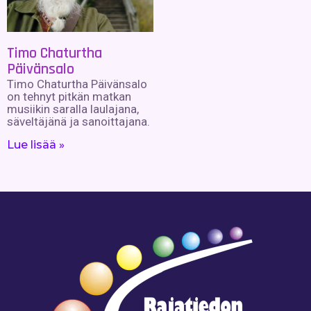
Timo Chaturtha
Päivänsalo
Timo Chaturtha Päivänsalo
on tehnyt pitkän matkan
musiikin saralla laulajana,
säveltäjänä ja sanoittajana.
Lue lisää »