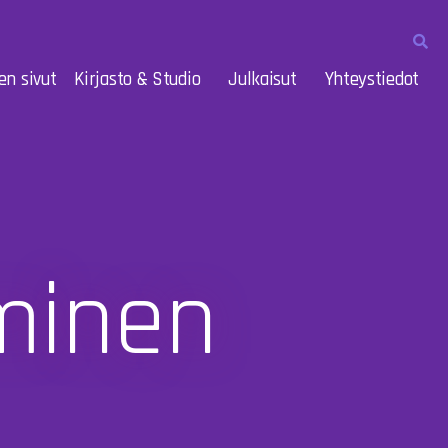
en sivut
Kirjasto & Studio
Julkaisut
Yhteystiedot
minen