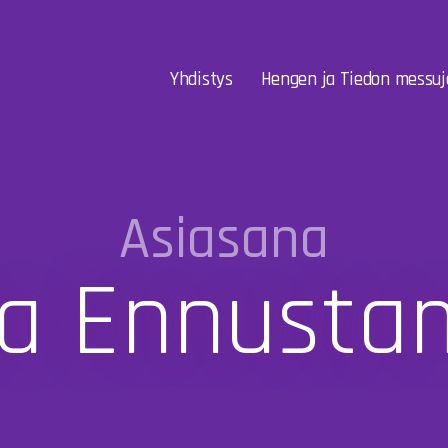
Yhdistys
Hengen ja Tiedon messuj
Asiasana
ta Ennusta