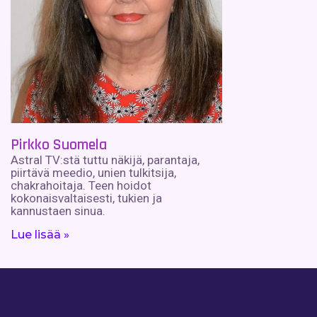
Pirkko Suomela
Astral TV:stä tuttu näkijä, parantaja,
piirtävä meedio, unien tulkitsija,
chakrahoitaja. Teen hoidot
kokonaisvaltaisesti, tukien ja
kannustaen sinua.
Lue lisää »