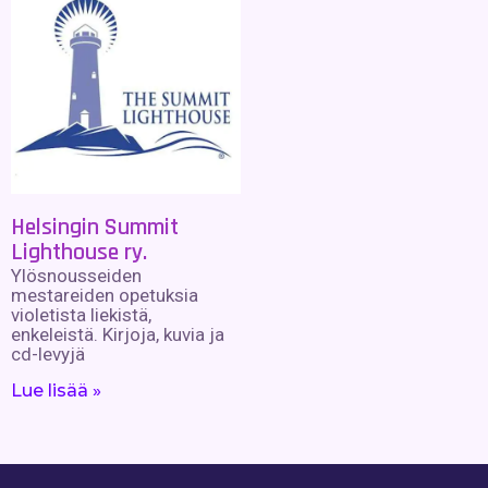
Helsingin Summit
Lighthouse ry.
Ylösnousseiden
mestareiden opetuksia
violetista liekistä,
enkeleistä. Kirjoja, kuvia ja
cd-levyjä
Lue lisää »