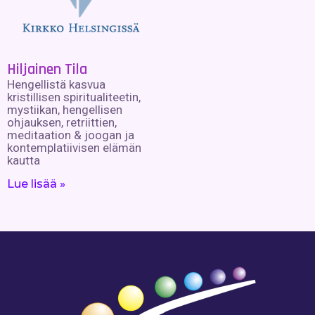
Hiljainen Tila
Hengellistä kasvua
kristillisen spiritualiteetin,
mystiikan, hengellisen
ohjauksen, retriittien,
meditaation & joogan ja
kontemplatiivisen elämän
kautta
Lue lisää »