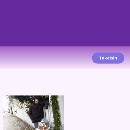
Takaisin