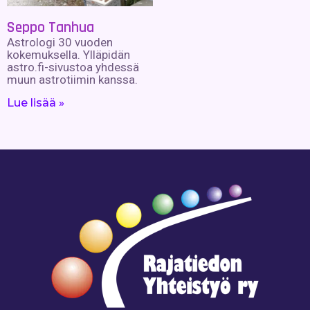
Seppo Tanhua
Astrologi 30 vuoden
kokemuksella. Ylläpidän
astro.fi-sivustoa yhdessä
muun astrotiimin kanssa.
Lue lisää »