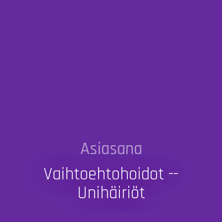
Asiasana
Vaihtoehtohoidot --
Unihäiriöt