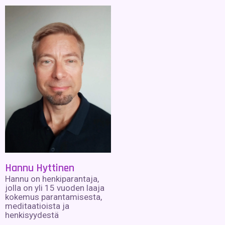
Hannu Hyttinen
Hannu on henkiparantaja,
jolla on yli 15 vuoden laaja
kokemus parantamisesta,
meditaatioista ja
henkisyydestä