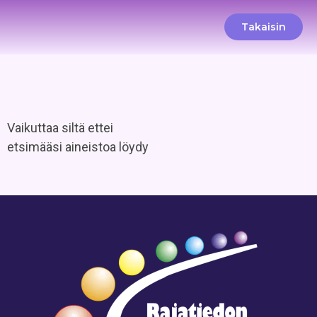
Takaisin
Vaikuttaa siltä ettei
etsimääsi aineistoa löydy