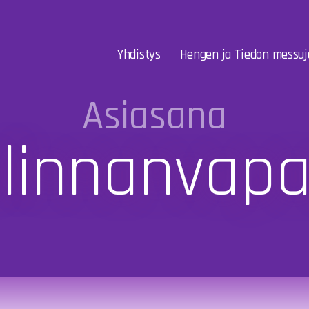
Yhdistys
Hengen ja Tiedon messuj
Asiasana
linnanvap