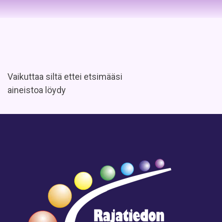
Vaikuttaa siltä ettei etsimääsi
aineistoa löydy