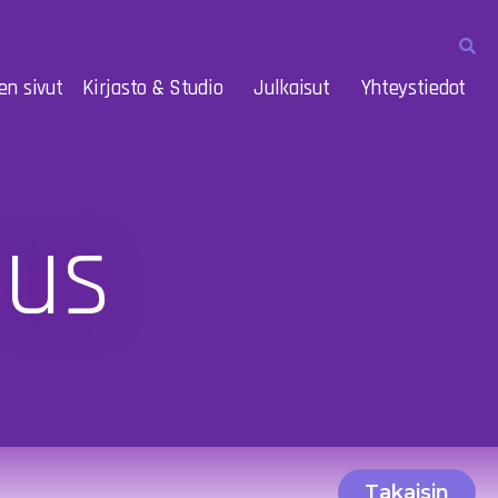
en sivut
Kirjasto & Studio
Julkaisut
Yhteystiedot
aus
Takaisin