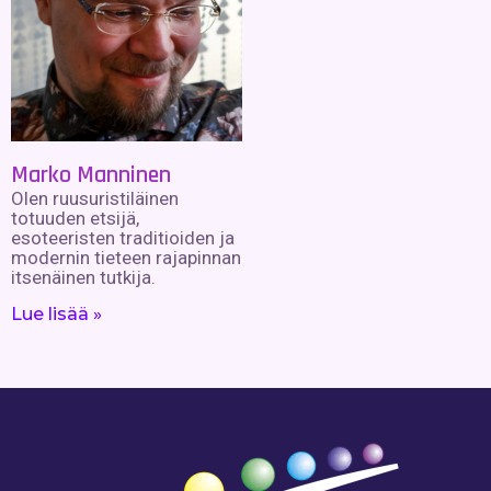
Marko Manninen
Olen ruusuristiläinen
totuuden etsijä,
esoteeristen traditioiden ja
modernin tieteen rajapinnan
itsenäinen tutkija.
Lue lisää »