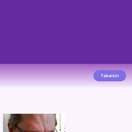
Takaisin