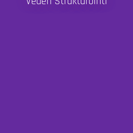
Veden Strukturointi