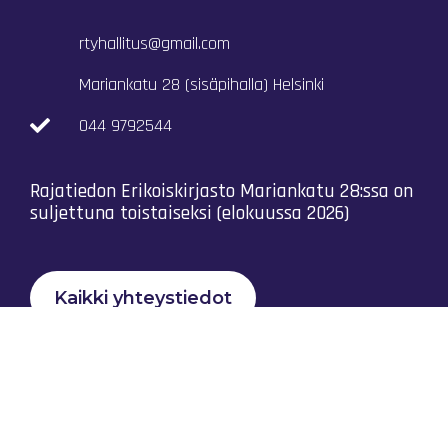
rtyhallitus@gmail.com
Mariankatu 28 (sisäpihalla) Helsinki
044 9792544
Rajatiedon Erikoiskirjasto Mariankatu 28:ssa on
suljettuna toistaiseksi (elokuussa 2026)
Kaikki yhteystiedot