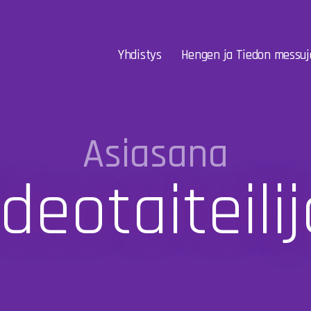
Yhdistys
Hengen ja Tiedon messuj
Asiasana
ideotaiteilij