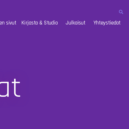
en sivut
Kirjasto & Studio
Julkaisut
Yhteystiedot
at