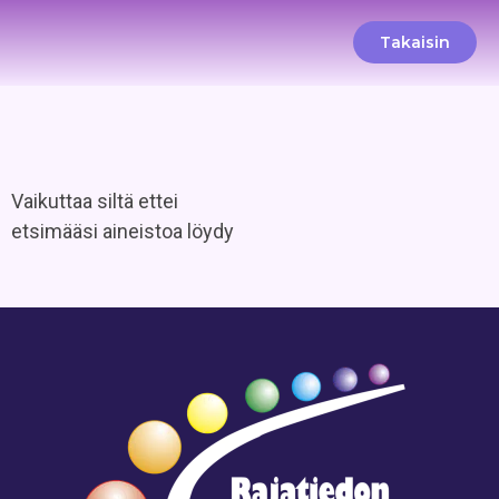
Takaisin
Vaikuttaa siltä ettei
etsimääsi aineistoa löydy