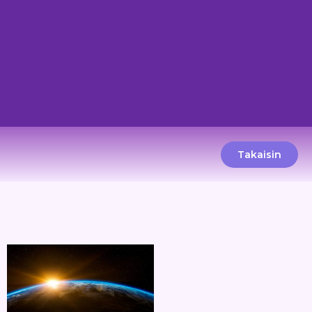
Takaisin