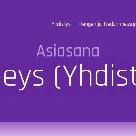
Yhdistys
Hengen ja Tiedon messuj
Asiasana
eys (yhdis