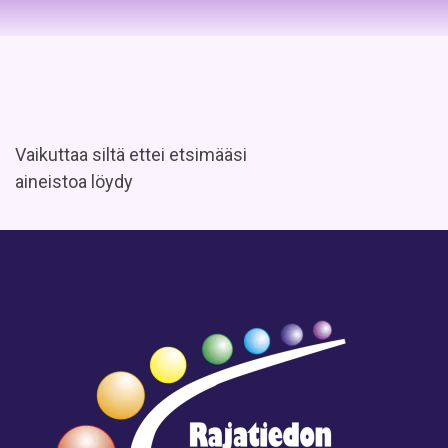
Vaikuttaa siltä ettei etsimääsi
aineistoa löydy