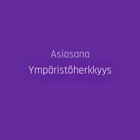
Asiasana
Ympäristöherkkyys