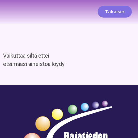
Takaisin
Vaikuttaa siltä ettei
etsimääsi aineistoa löydy