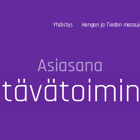
Yhdistys
Hengen ja Tiedon messuj
Asiasana
tävätoimi