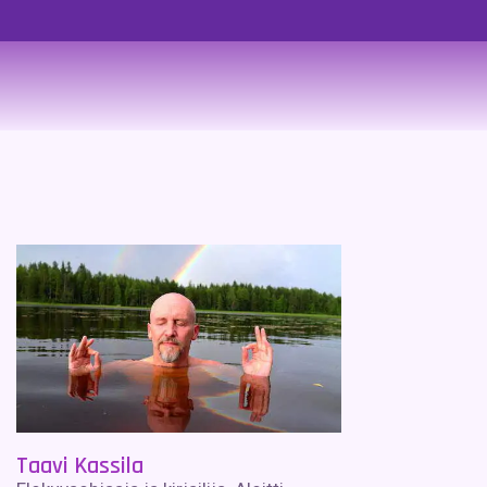
Taavi Kassila