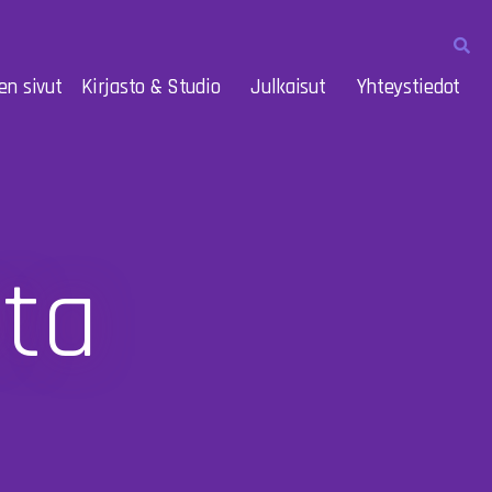
en sivut
Kirjasto & Studio
Julkaisut
Yhteystiedot
nta