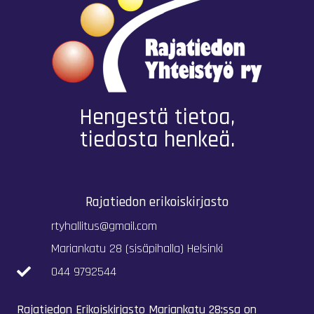
Hengestä tietoa,
tiedosta henkeä.
Rajatiedon erikoiskirjasto
rtyhallitus@gmail.com
Mariankatu 28 (sisäpihalla) Helsinki
044 9792544
Rajatiedon Erikoiskirjasto Mariankatu 28:ssa on