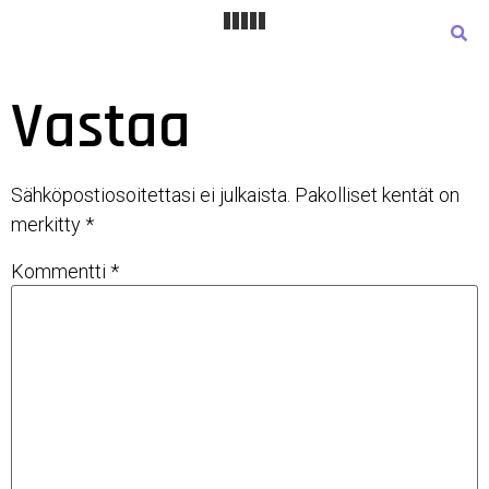
Vastaa
Sähköpostiosoitettasi ei julkaista.
Pakolliset kentät on
merkitty
*
Kommentti
*