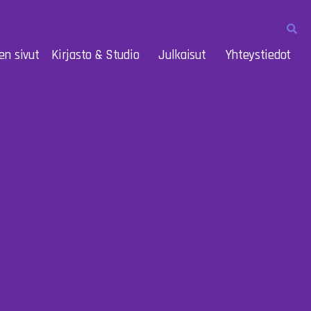
en sivut
Kirjasto & Studio
Julkaisut
Yhteystiedot