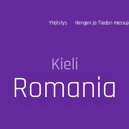
Yhdistys
Hengen ja Tiedon messuj
Kieli
Romania