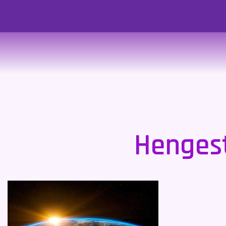
Hengest