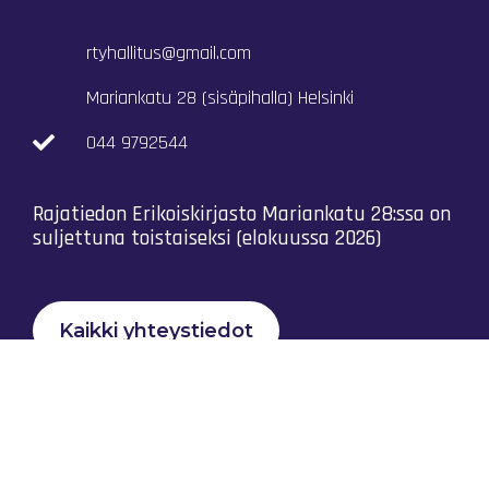
rtyhallitus@gmail.com
Mariankatu 28 (sisäpihalla) Helsinki
044 9792544
Rajatiedon Erikoiskirjasto Mariankatu 28:ssa on
suljettuna toistaiseksi (elokuussa 2026)
Kaikki yhteystiedot