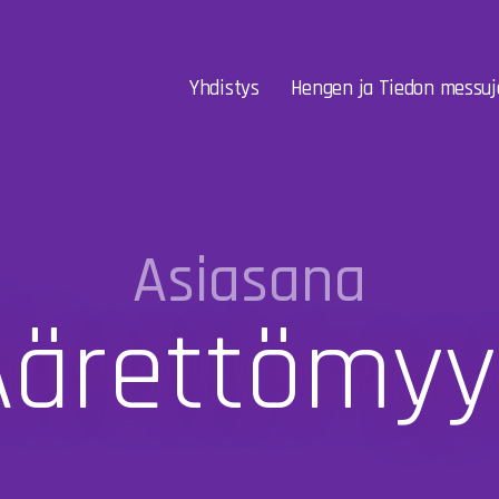
Yhdistys
Hengen ja Tiedon messuj
Asiasana
Äärettömyy