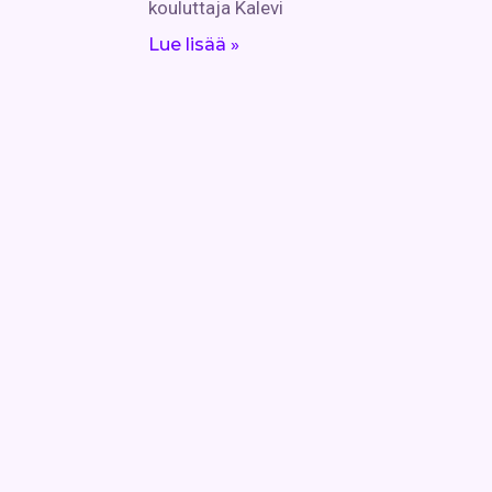
kouluttaja Kalevi
Lue lisää »