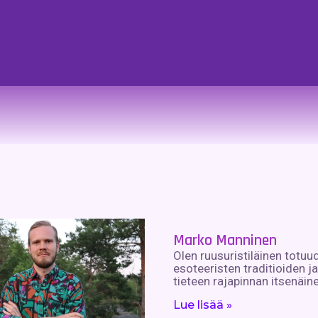
Marko Manninen
Olen ruusuristiläinen totuud
esoteeristen traditioiden 
tieteen rajapinnan itsenäine
Lue lisää »