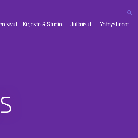
en sivut
Kirjasto & Studio
Julkaisut
Yhteystiedot
s