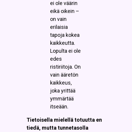
ei ole väärin
eikä oikein –
on vain
erilaisia
tapoja kokea
kaikkeutta.
Lopulta ei ole
edes
ristiriitoja. On
vain ääretön
kaikkeus,
joka yrittää
ymmärtää
itseään.
Tietoisella mielellä totuutta en
tiedä, mutta tunnetasolla