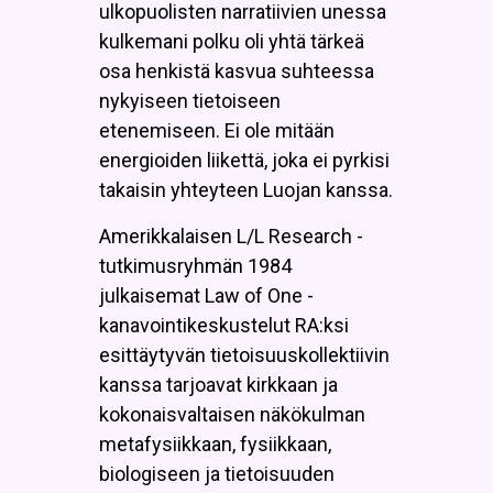
ulkopuolisten narratiivien unessa
kulkemani polku oli yhtä tärkeä
osa henkistä kasvua suhteessa
nykyiseen tietoiseen
etenemiseen. Ei ole mitään
energioiden liikettä, joka ei pyrkisi
takaisin yhteyteen Luojan kanssa.
Amerikkalaisen L/L Research -
tutkimusryhmän 1984
julkaisemat Law of One -
kanavointikeskustelut RA:ksi
esittäytyvän tietoisuuskollektiivin
kanssa tarjoavat kirkkaan ja
kokonaisvaltaisen näkökulman
metafysiikkaan, fysiikkaan,
biologiseen ja tietoisuuden