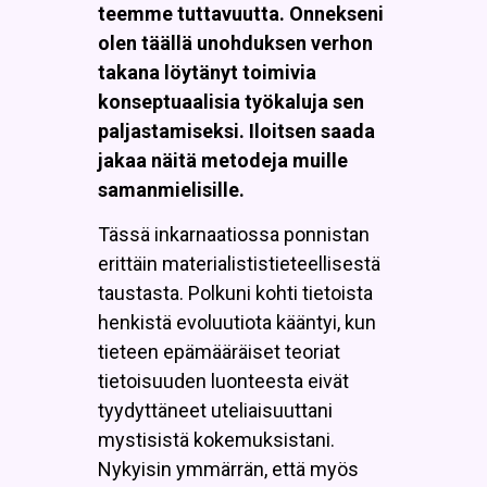
teemme tuttavuutta. Onnekseni
olen täällä unohduksen verhon
takana löytänyt toimivia
konseptuaalisia työkaluja sen
paljastamiseksi. Iloitsen saada
jakaa näitä metodeja muille
samanmielisille.
Tässä inkarnaatiossa ponnistan
erittäin materialististieteellisestä
taustasta. Polkuni kohti tietoista
henkistä evoluutiota kääntyi, kun
tieteen epämääräiset teoriat
tietoisuuden luonteesta eivät
tyydyttäneet uteliaisuuttani
mystisistä kokemuksistani.
Nykyisin ymmärrän, että myös