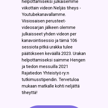
helpottamiseksi julkaisemme
viikottain videon Neljäs tiheys -
Youtubekanavallamme.
Viisiosaisen perusteet-
videosarjan jälkeen olemme
julkaisseet yhden videon per
kanavointisessio ja tämä 106
sessiota pitkä urakka tulee
päätökseen keväällä 2023. Urakan
helpottamiseksi saimme Hengen
ja tiedon messuilla 2021
Rajatiedon Yhteistyö ry:n
tutkimusstipendin. Tervetuloa
mukaan matkalle kohti neljättä
tiheyttä!