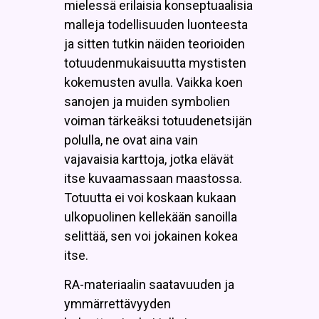
mielessä erilaisia konseptuaalisia
malleja todellisuuden luonteesta
ja sitten tutkin näiden teorioiden
totuudenmukaisuutta mystisten
kokemusten avulla. Vaikka koen
sanojen ja muiden symbolien
voiman tärkeäksi totuudenetsijän
polulla, ne ovat aina vain
vajavaisia karttoja, jotka elävät
itse kuvaamassaan maastossa.
Totuutta ei voi koskaan kukaan
ulkopuolinen kellekään sanoilla
selittää, sen voi jokainen kokea
itse.
RA-materiaalin saatavuuden ja
ymmärrettävyyden