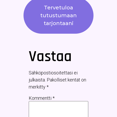
Tervetuloa
tutustumaan
tarjontaani
Vastaa
Sähköpostiosoitettasi ei
julkaista.
Pakolliset kentät on
merkitty
*
Kommentti
*