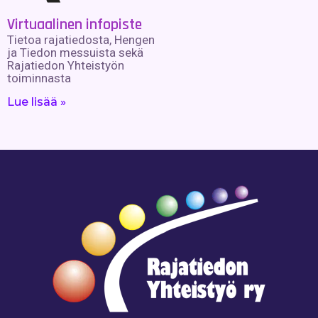
Virtuaalinen infopiste
Tietoa rajatiedosta, Hengen
ja Tiedon messuista sekä
Rajatiedon Yhteistyön
toiminnasta
Lue lisää »