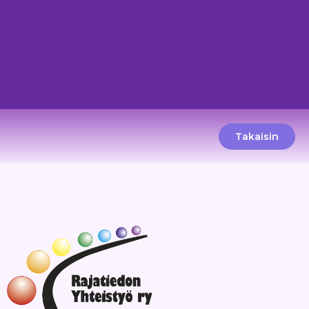
Takaisin