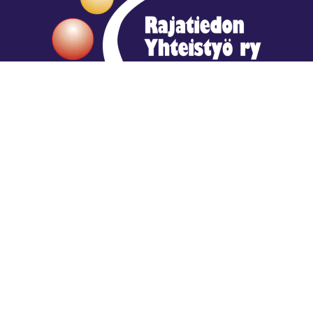
Hengestä tietoa,
tiedosta henkeä.
Rajatiedon erikoiskirjasto
rtyhallitus@gmail.com
Mariankatu 28 (sisäpihalla) Helsinki
044 9792544
Rajatiedon Erikoiskirjasto Mariankatu 28:ssa on
suljettuna toistaiseksi (elokuussa 2026)