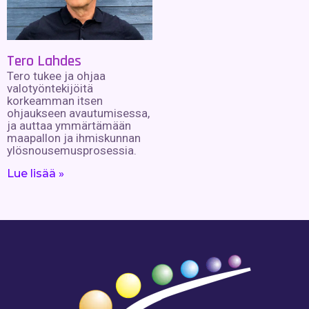
Tero Lahdes
Tero tukee ja ohjaa
valotyöntekijöitä
korkeamman itsen
ohjaukseen avautumisessa,
ja auttaa ymmärtämään
maapallon ja ihmiskunnan
ylösnousemusprosessia.
Lue lisää »