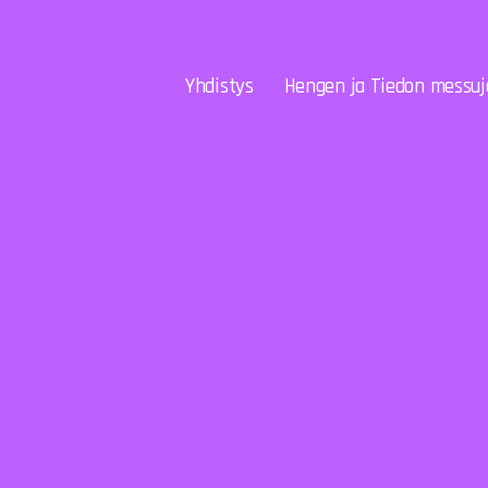
Yhdistys
Hengen ja Tiedon messuj