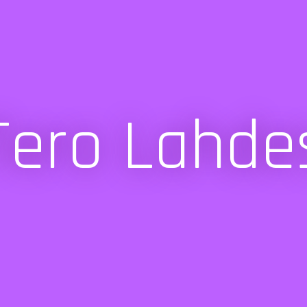
Tero Lahde