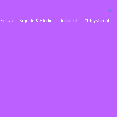
en sivut
Kirjasto & Studio
Julkaisut
Yhteystiedot