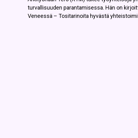
turvallisuuden parantamisessa. Hän on kirjoit
Veneessä – Tositarinoita hyvästä yhteistoimi