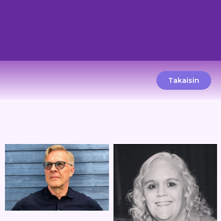
Takaisin