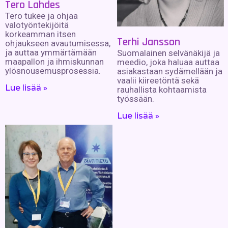
Tero Lahdes
Tero tukee ja ohjaa
valotyöntekijöitä
korkeamman itsen
Terhi Jansson
ohjaukseen avautumisessa,
ja auttaa ymmärtämään
Suomalainen selvänäkijä ja
maapallon ja ihmiskunnan
meedio, joka haluaa auttaa
ylösnousemusprosessia.
asiakastaan sydämellään ja
vaalii kiireetöntä sekä
Lue lisää »
rauhallista kohtaamista
työssään.
Lue lisää »