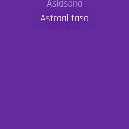
Asiasana
Astraalitaso