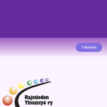
Takaisin