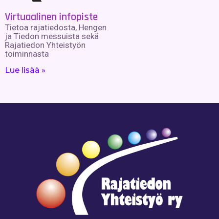
Virtuaalinen infopiste
Tietoa rajatiedosta, Hengen
ja Tiedon messuista sekä
Rajatiedon Yhteistyön
toiminnasta
Lue lisää »