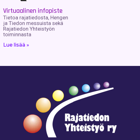
Virtuaalinen infopiste
Tietoa rajatiedosta, Hengen
ja Tiedon messuista sekä
Rajatiedon Yhteistyön
toiminnasta
Lue lisää »