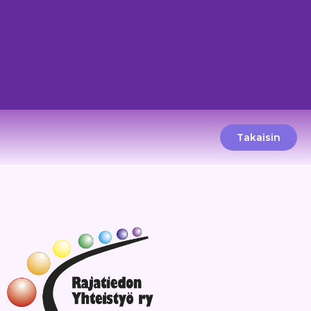
Takaisin