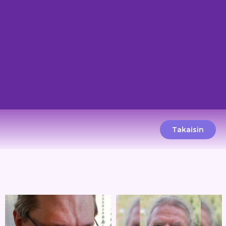
Takaisin