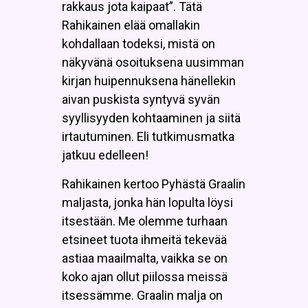
rakkaus jota kaipaat”. Tätä
Rahikainen elää omallakin
kohdallaan todeksi, mistä on
näkyvänä osoituksena uusimman
kirjan huipennuksena hänellekin
aivan puskista syntyvä syvän
syyllisyyden kohtaaminen ja siitä
irtautuminen. Eli tutkimusmatka
jatkuu edelleen!
Rahikainen kertoo Pyhästä Graalin
maljasta, jonka hän lopulta löysi
itsestään. Me olemme turhaan
etsineet tuota ihmeitä tekevää
astiaa maailmalta, vaikka se on
koko ajan ollut piilossa meissä
itsessämme. Graalin malja on