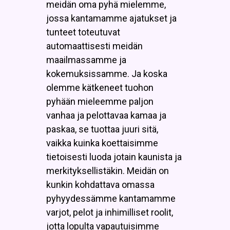
meidän oma pyhä mielemme,
jossa kantamamme ajatukset ja
tunteet toteutuvat
automaattisesti meidän
maailmassamme ja
kokemuksissamme. Ja koska
olemme kätkeneet tuohon
pyhään mieleemme paljon
vanhaa ja pelottavaa kamaa ja
paskaa, se tuottaa juuri sitä,
vaikka kuinka koettaisimme
tietoisesti luoda jotain kaunista ja
merkityksellistäkin. Meidän on
kunkin kohdattava omassa
pyhyydessämme kantamamme
varjot, pelot ja inhimilliset roolit,
jotta lopulta vapautuisimme