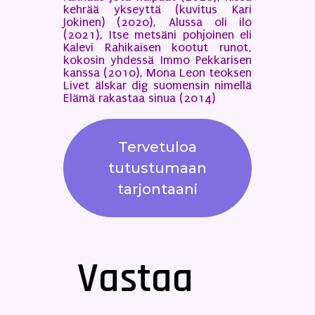
kehrää ykseyttä (kuvitus Kari
Jokinen) (2020), Alussa oli ilo
(2021), Itse metsäni pohjoinen eli
Kalevi Rahikaisen kootut runot,
kokosin yhdessä Immo Pekkarisen
kanssa (2010), Mona Leon teoksen
Livet älskar dig suomensin nimellä
Elämä rakastaa sinua (2014)
Tervetuloa
tutustumaan
tarjontaani
Vastaa