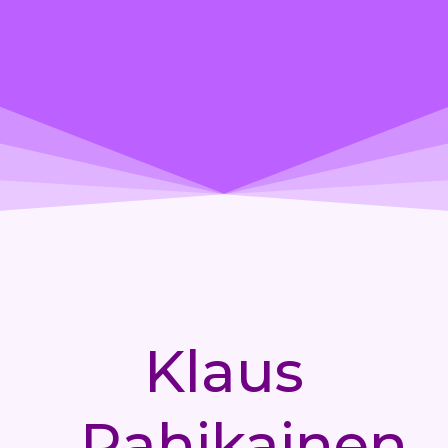
Klaus
Rahikainen