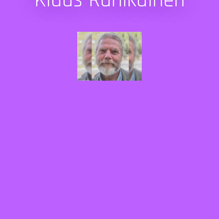
Klaus Rahikainen