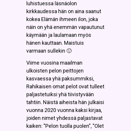
luhistuessa läsnäolon
kirkkaudessa hän on aina saanut
kokea Elämän ihmeen ilon, joka
näin on yhä enemmän vapautunut
käymään ja laulamaan myös
hänen kauttaan. Maistuis
varmaan sullekin 🙂
Viime vuosina maailman
ulkoisten pelon peittojen
kasvaessa yhä paksummiksi,
Rahikaisen omat pelot ovat tulleet
paljastetuiksi yhä tiivistyvään
tahtiin. Näistä aiheista hän julkaisi
vuonna 2020 vuonna kaksi kirjaa,
joiden nimet yhdessä paljastavat
kaiken: ”Pelon tuolla puolen”, ”Olet