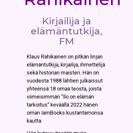
Kirjailija ja
elämäntutkija,
FM
Klaus Rahikainen on pitkän linjan
elämäntutkija, kirjailija, ihmettelijä
sekä historian maisteri. Hän on
vuodesta 1988 lähtien julkaissut
yhteensä 18 omaa teosta, joista
viimeisimmän ”Ilo on elämän
tarkoitus” keväällä 2022 hänen
oman IamBooks kustantamonsa
kautta.