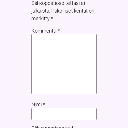
Sähköpostiosoitettasi ei
julkaista.
Pakolliset kentät on
merkitty
*
Kommentti
*
Nimi
*